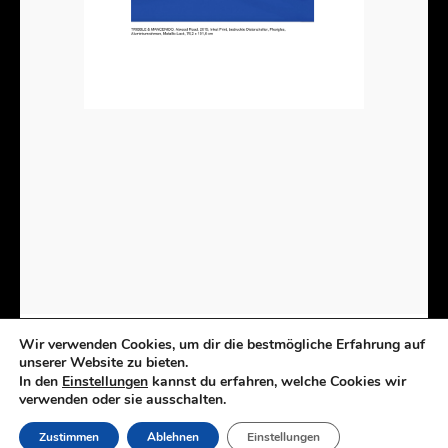
Wir verwenden Cookies, um dir die bestmögliche Erfahrung auf
unserer Website zu bieten.
In den
Einstellungen
kannst du erfahren, welche Cookies wir
Kunst | Installationen | Zeichnungen | Objekte
verwenden oder sie ausschalten.
Copyright 2023 Esther Glück | Umsetzung RW Grafik
Zustimmen
Ablehnen
Einstellungen