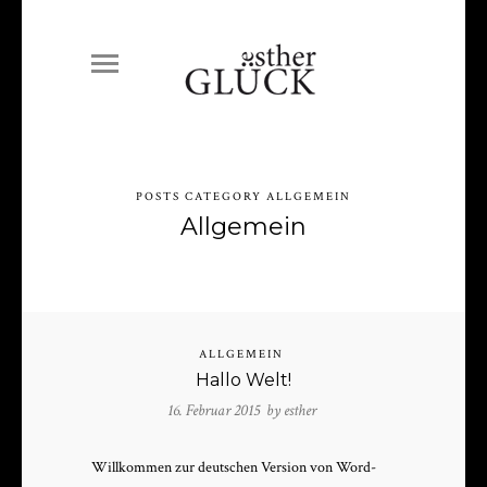
POSTS CATEGORY ALLGEMEIN
Allgemein
ALLGEMEIN
Hallo Welt!
16. Februar 2015 by
esther
Willkom­men zur deutschen Ver­sion von Word­